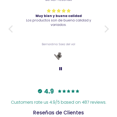
Muy bien y buena calidad
Los productos son de buena calidad y
Vi
variados.
Bernardina Saez del val
4.9
Customers rate us 4.9/5 based on 487 reviews.
Reseñas de Clientes