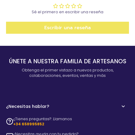
Sé el primero en escribir una reseña
Escribir una reseña
ÚNETE A NUESTRA FAMILIA DE ARTESANOS
Obtenga el primer vistazo a nuevos productos,
colaboraciones, eventos, ventas y más
¿Necesitas hablar?
¿Tienes preguntas?. Llamanos
+34 658995852
¿Necesitas ayuda con tu pedido?