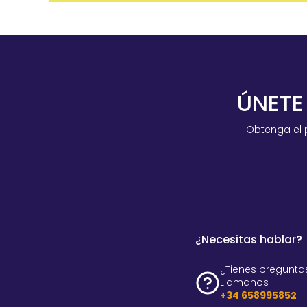
ÚNETE
Obtenga el 
¿Necesitas hablar?
¿Tienes pregunta
Llamanos
+34 658995852