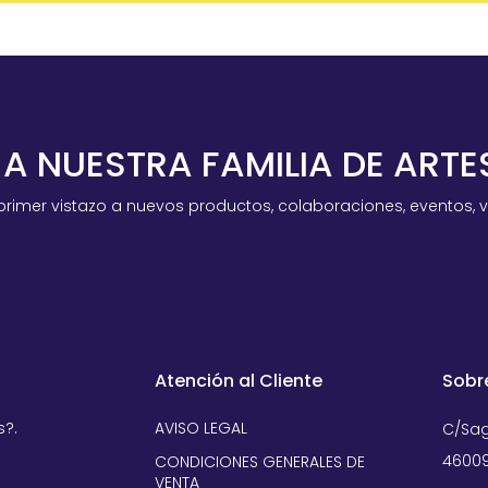
 A NUESTRA FAMILIA DE ART
primer vistazo a nuevos productos, colaboraciones, eventos, 
Atención al Cliente
Sobr
s?.
AVISO LEGAL
C/Sag
46009
CONDICIONES GENERALES DE
VENTA