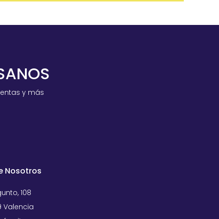
ESANOS
ventas y más
e Nosotros
unto, 108
 Valencia