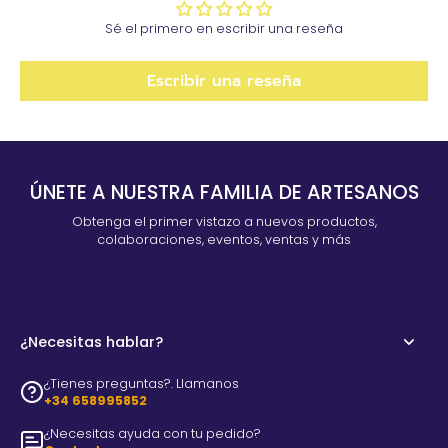
Sé el primero en escribir una reseña
Escribir una reseña
ÚNETE A NUESTRA FAMILIA DE ARTESANOS
Obtenga el primer vistazo a nuevos productos,
colaboraciones, eventos, ventas y más
¿Necesitas hablar?
¿Tienes preguntas?. Llamanos
+34 658995852
¿Necesitas ayuda con tu pedido?