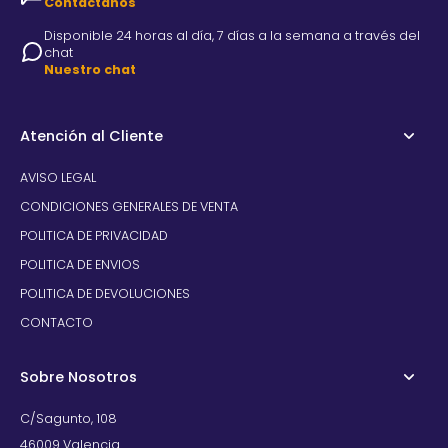
Contactanos
Disponible 24 horas al día, 7 días a la semana a través del
chat
Nuestro chat
Atención al Cliente
AVISO LEGAL
CONDICIONES GENERALES DE VENTA
POLITICA DE PRIVACIDAD
POLITICA DE ENVIOS
POLITICA DE DEVOLUCIONES
CONTACTO
Sobre Nosotros
C/Sagunto, 108
46009 Valencia