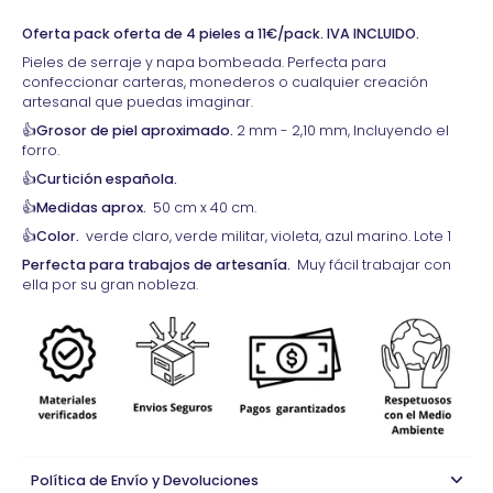
Oferta pack oferta de 4 pieles a 11€/pack. IVA INCLUIDO.
Pieles de serraje y napa bombeada. Perfecta para
confeccionar carteras, monederos o cualquier creación
artesanal que puedas imaginar.
👍
Grosor de piel aproximado.
2 mm - 2,10 mm, Incluyendo el
forro.
👍
Curtición española.
👍
Medidas aprox.
50 cm x 40 cm.
👍
Color
.
verde claro, verde militar, violeta, azul marino. Lote 1
Perfecta para trabajos de artesanía.
Muy fácil trabajar con
ella por su gran nobleza.
Política de Envío y Devoluciones