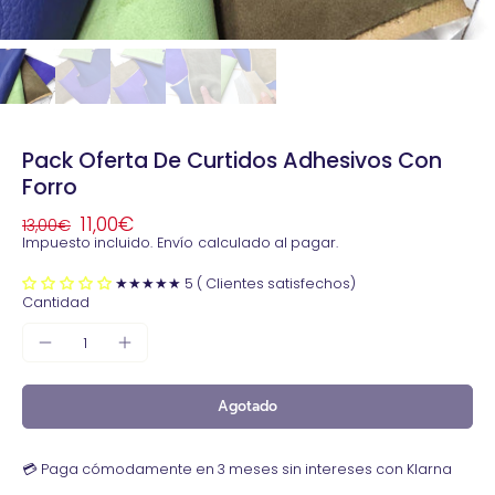
Pack Oferta De Curtidos Adhesivos Con
Forro
11,00€
13,00€
Impuesto incluido.
Envío
calculado al pagar.
★★★★★ 5 ( Clientes satisfechos)
Cantidad
Agotado
💳 Paga cómodamente en 3 meses sin intereses con Klarna