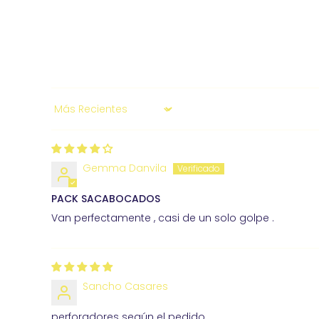
Sort by
Gemma Danvila
PACK SACABOCADOS
Van perfectamente , casi de un solo golpe .
Sancho Casares
perforadores según el pedido.