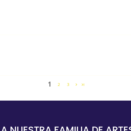
1
2
3
 A NUESTRA FAMILIA DE ART