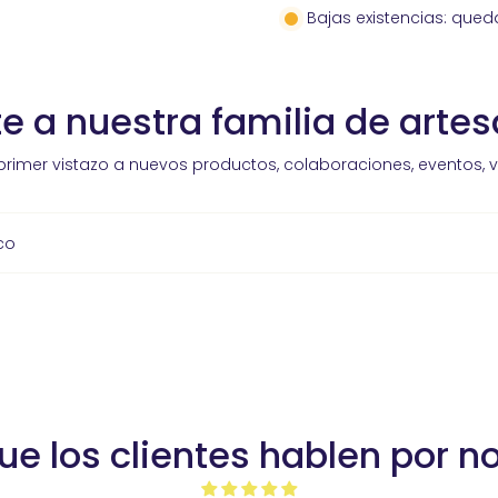
Bajas existencias: qued
e a nuestra familia de arte
primer vistazo a nuevos productos, colaboraciones, eventos, 
co
ue los clientes hablen por n