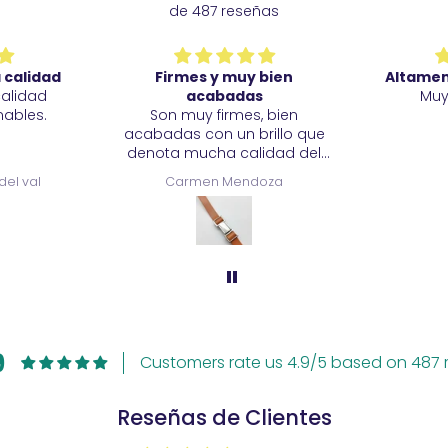
de 487 reseñas
 calidad
Firmes y muy bien
Altame
calidad
acabadas
Muy
ables.
Son muy firmes, bien
acabadas con un brillo que
denota mucha calidad del
metal. Estoy muy satisfecha.
del val
Carmen Mendoza
9
Customers rate us 4.9/5 based on 487 r
Reseñas de Clientes