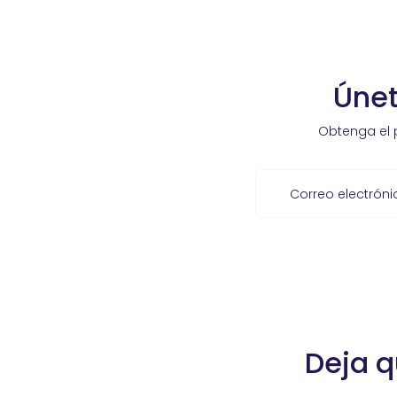
Únet
Obtenga el 
Correo electróni
Deja q