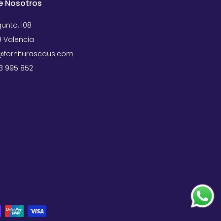
e Nosotros
unto, 108
 Valencia
forniturascaus.com
58 995 852