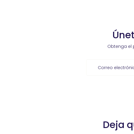
Únet
Obtenga el 
Correo electróni
Deja q