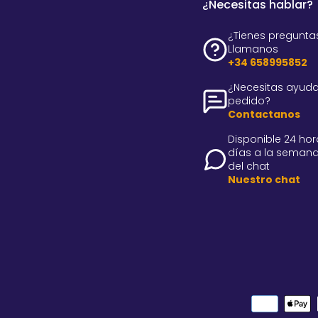
¿Necesitas hablar?
¿Tienes pregunta
Llamanos
+34 658995852
¿Necesitas ayuda
pedido?
Contactanos
Disponible 24 hora
días a la semana
del chat
Nuestro chat