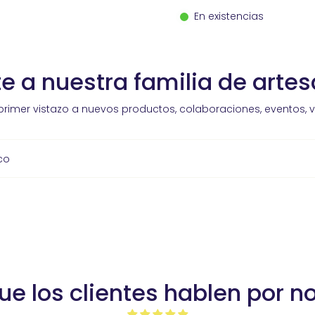
En existencias
e a nuestra familia de arte
primer vistazo a nuevos productos, colaboraciones, eventos, 
co
ue los clientes hablen por n