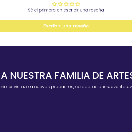
Sé el primero en escribir una reseña
Escribir una reseña
 A NUESTRA FAMILIA DE ART
primer vistazo a nuevos productos, colaboraciones, eventos, 