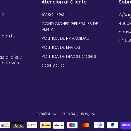
Atención al Cliente
Sobr
s?.
AVISO LEGAL
C/Sag
46009
CONDICIONES GENERALES DE
VENTA
caus@
 con tu
POLITICA DE PRIVACIDAD
Tlf: 6
POLITICA DE ENVIOS
POLITICA DE DEVOLUCIONES
s al día, 7
 a través
CONTACTO
ESPAÑOL
ESPAÑA (EUR €)