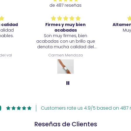
de 487 reseñas
 calidad
Firmes y muy bien
Altame
calidad
acabadas
Muy
ables.
Son muy firmes, bien
acabadas con un brillo que
denota mucha calidad del
metal. Estoy muy satisfecha.
del val
Carmen Mendoza
9
Customers rate us 4.9/5 based on 487 r
Reseñas de Clientes