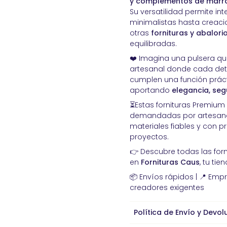
y complementos de marro
Su versatilidad permite int
minimalistas hasta creac
otras
fornituras y abalor
equilibradas.
❤️ Imagina una pulsera que
artesanal donde cada deta
cumplen una función prácti
aportando
elegancia, seg
⏳Estas fornituras Premium
demandadas por artesano
materiales fiables y con p
proyectos.
👉 Descubre todas las for
en
Fornituras Caus
, tu ti
📦 Envíos rápidos | 📍 Emp
creadores exigentes
Política de Envío y Devol