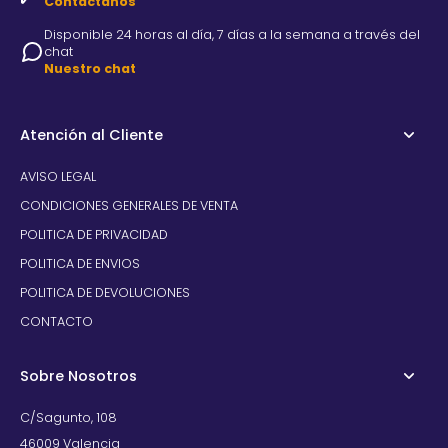
Contactanos
Disponible 24 horas al día, 7 días a la semana a través del
chat
Nuestro chat
Atención al Cliente
AVISO LEGAL
CONDICIONES GENERALES DE VENTA
POLITICA DE PRIVACIDAD
POLITICA DE ENVIOS
POLITICA DE DEVOLUCIONES
CONTACTO
Sobre Nosotros
C/Sagunto, 108
46009 Valencia