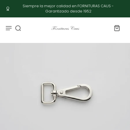
Siempre la mejor calidad en FORNITURAS CAUS -
Garantizado desde 1952