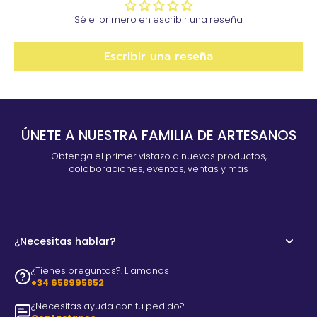
Sé el primero en escribir una reseña
Escribir una reseña
ÚNETE A NUESTRA FAMILIA DE ARTESANOS
Obtenga el primer vistazo a nuevos productos,
colaboraciones, eventos, ventas y más
¿Necesitas hablar?
¿Tienes preguntas?. Llamanos
+34 658995852
¿Necesitas ayuda con tu pedido?