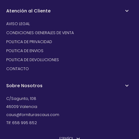
Atención al Cliente
AVISO LEGAL
CONDICIONES GENERALES DE VENTA
POLITICA DE PRIVACIDAD
POLITICA DE ENVIOS
POLITICA DE DEVOLUCIONES
CONTACTO
Sobre Nosotros
C/Sagunto, 108
46009 Valencia
caus@forniturascaus.com
Tlf: 658 995 852
ESPAÑOL