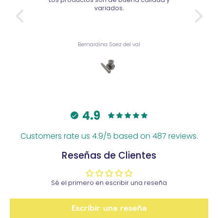
variados.
amables.
Bernardina Saez del val
Bernardina Saez del
4.9
Customers rate us 4.9/5 based on 487 reviews.
Reseñas de Clientes
Sé el primero en escribir una reseña
Escribir una reseña