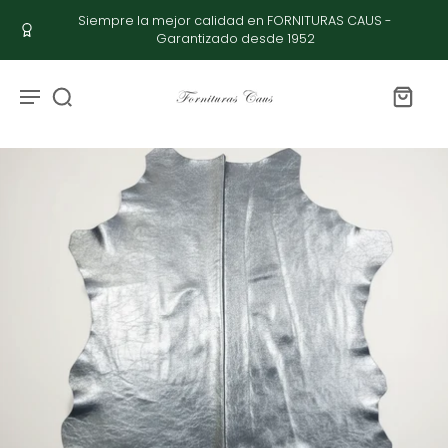
Siempre la mejor calidad en FORNITURAS CAUS -
Garantizado desde 1952