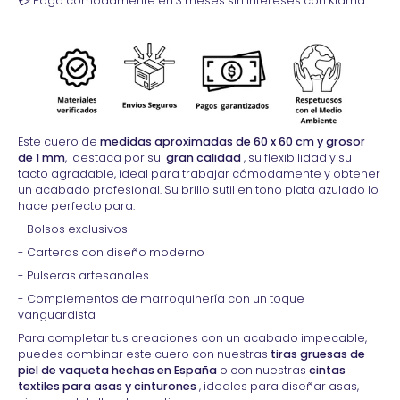
💳 Paga cómodamente en 3 meses sin intereses con Klarna
Este cuero de
medidas aproximadas de 60 x 60 cm y grosor
de 1 mm
, destaca por su
gran calidad
, su flexibilidad y su
tacto agradable, ideal para trabajar cómodamente y obtener
un acabado profesional. Su brillo sutil en tono plata azulado lo
hace perfecto para:
- Bolsos exclusivos
- Carteras con diseño moderno
- Pulseras artesanales
- Complementos de marroquinería con un toque
vanguardista
Para completar tus creaciones con un acabado impecable,
puedes combinar este cuero con nuestras
tiras gruesas de
piel de vaqueta hechas en España
o con nuestras
cintas
textiles para asas y cinturones
, ideales para diseñar asas,