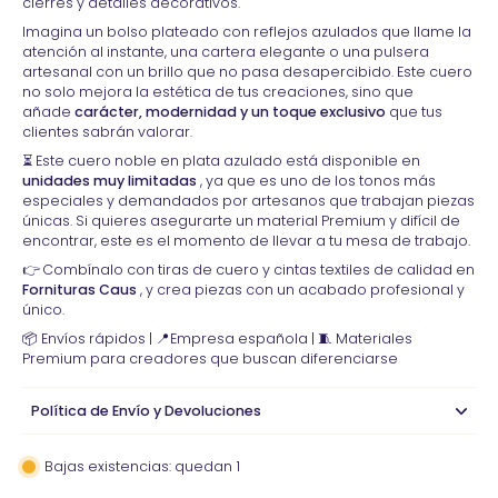
cierres y detalles decorativos.
Imagina un bolso plateado con reflejos azulados que llame la
atención al instante, una cartera elegante o una pulsera
artesanal con un brillo que no pasa desapercibido. Este cuero
no solo mejora la estética de tus creaciones, sino que
añade
carácter, modernidad y un toque exclusivo
que tus
clientes sabrán valorar.
⏳
Este cuero noble en plata azulado está disponible en
unidades muy limitadas
, ya que es uno de los tonos más
especiales y demandados por artesanos que trabajan piezas
únicas. Si quieres asegurarte un material Premium y difícil de
encontrar, este es el momento de llevar a tu mesa de trabajo.
👉 Combínalo con tiras de cuero y cintas textiles de calidad en
Fornituras Caus
, y crea piezas con un acabado profesional y
único.
📦 Envíos rápidos | 📍Empresa española | 🧵 Materiales
Premium para creadores que buscan diferenciarse
Política de Envío y Devoluciones
Bajas existencias: quedan 1