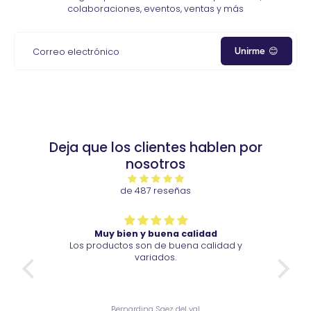
colaboraciones, eventos, ventas y más
Unirme 😊
Correo electrónico
Deja que los clientes hablen por
nosotros
de 487 reseñas
Muy bien y buena calidad
Los productos son de buena calidad y
Vi
variados.
Bernardina Saez del val