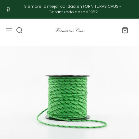
Siempre la mejor calidad en FORNITURAS CAUS -
Garantizado desde 1952