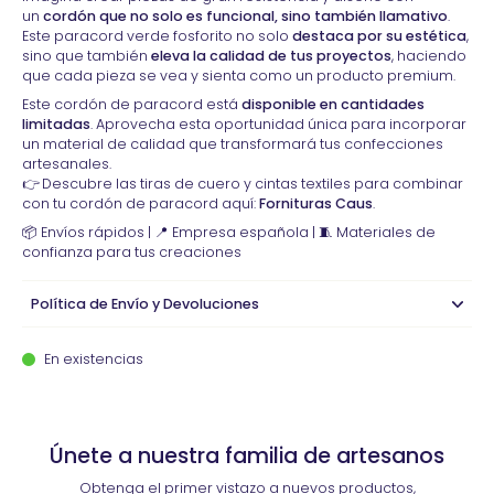
un
cordón que no solo es funcional, sino también llamativo
.
Este paracord verde fosforito no solo
destaca por su estética
,
sino que también
eleva la calidad de tus proyectos
, haciendo
que cada pieza se vea y sienta como un producto premium.
Este cordón de paracord está
disponible en cantidades
limitadas
. Aprovecha esta oportunidad única para incorporar
un material de calidad que transformará tus confecciones
artesanales.
👉 Descubre las tiras de cuero y cintas textiles para combinar
con tu cordón de paracord aquí:
Fornituras Caus
.
📦 Envíos rápidos | 📍 Empresa española | 🧵 Materiales de
confianza para tus creaciones
Política de Envío y Devoluciones
En existencias
Únete a nuestra familia de artesanos
Obtenga el primer vistazo a nuevos productos,