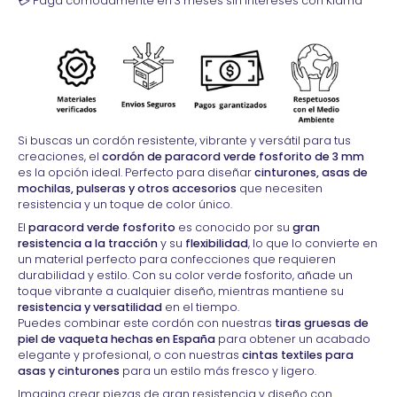
💳 Paga cómodamente en 3 meses sin intereses con Klarna
Si buscas un cordón resistente, vibrante y versátil para tus
creaciones, el
cordón de paracord verde fosforito de 3 mm
es la opción ideal. Perfecto para diseñar
cinturones, asas de
mochilas, pulseras y otros accesorios
que necesiten
resistencia y un toque de color único.
El
paracord verde fosforito
es conocido por su
gran
resistencia a la tracción
y su
flexibilidad
, lo que lo convierte en
un material perfecto para confecciones que requieren
durabilidad y estilo. Con su color verde fosforito, añade un
toque vibrante a cualquier diseño, mientras mantiene su
resistencia y versatilidad
en el tiempo.
Puedes combinar este cordón con nuestras
tiras gruesas de
piel de vaqueta hechas en España
para obtener un acabado
elegante y profesional, o con nuestras
cintas textiles para
asas y cinturones
para un estilo más fresco y ligero.
Imagina crear piezas de gran resistencia y diseño con