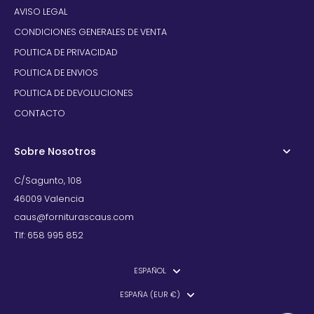
AVISO LEGAL
CONDICIONES GENERALES DE VENTA
POLITICA DE PRIVACIDAD
POLITICA DE ENVIOS
POLITICA DE DEVOLUCIONES
CONTACTO
Sobre Nosotros
C/Sagunto, 108
46009 Valencia
caus@forniturascaus.com
Tlf: 658 995 852
ESPAÑOL
ESPAÑA (EUR €)