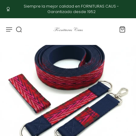
Siempre la mejor calidad en FORNITURAS CAUS -
Garantizado desde 1952