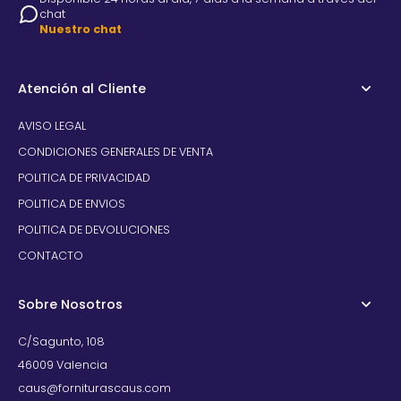
chat
Nuestro chat
Atención al Cliente
AVISO LEGAL
CONDICIONES GENERALES DE VENTA
POLITICA DE PRIVACIDAD
POLITICA DE ENVIOS
POLITICA DE DEVOLUCIONES
CONTACTO
Sobre Nosotros
C/Sagunto, 108
46009 Valencia
caus@forniturascaus.com