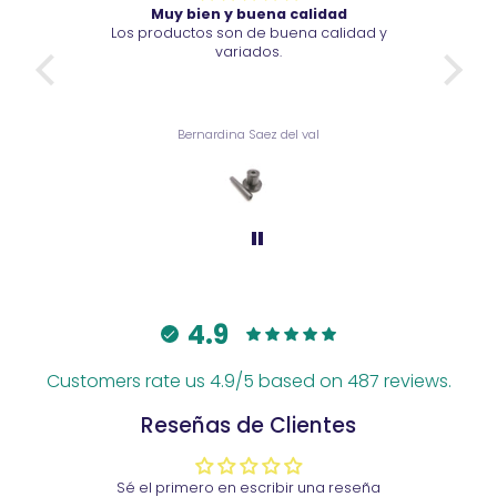
Muy bien y buena calidad
Los productos son de buena calidad y
Vi
variados.
Bernardina Saez del val
4.9
Customers rate us 4.9/5 based on 487 reviews.
Reseñas de Clientes
Sé el primero en escribir una reseña