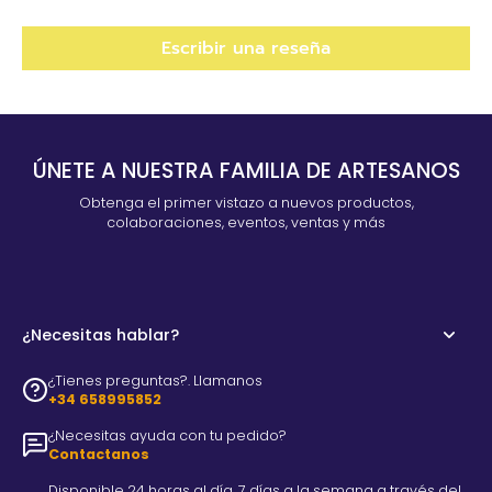
Escribir una reseña
ÚNETE A NUESTRA FAMILIA DE ARTESANOS
Obtenga el primer vistazo a nuevos productos,
colaboraciones, eventos, ventas y más
¿Necesitas hablar?
¿Tienes preguntas?. Llamanos
+34 658995852
¿Necesitas ayuda con tu pedido?
Contactanos
Disponible 24 horas al día, 7 días a la semana a través del