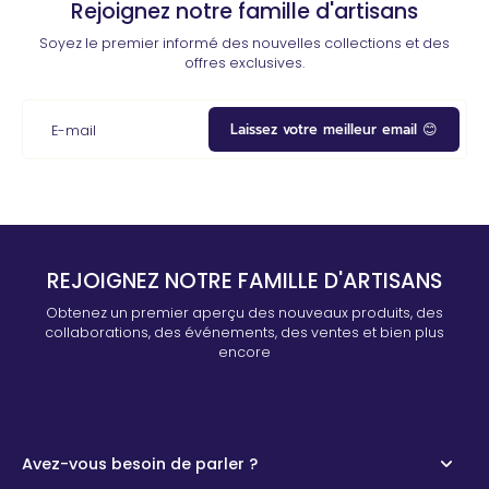
Rejoignez notre famille d'artisans
Soyez le premier informé des nouvelles collections et des
offres exclusives.
Laissez votre meilleur email 😊
E-mail
REJOIGNEZ NOTRE FAMILLE D'ARTISANS
Obtenez un premier aperçu des nouveaux produits, des
collaborations, des événements, des ventes et bien plus
encore
Avez-vous besoin de parler ?