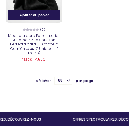
Ajouter au panier
(0)
Moqueta para Forro Interior
Automotriz: La Solución
Perfecta para Tu Coche o
Camión 🚗🛻. (1 Unidad = 1
Metro)
14,50€
15,60€
Afficher
par page
 DÉCOUVREZ-NOUS
OFFRES SPECTACULAIRES, DÉCOUVR