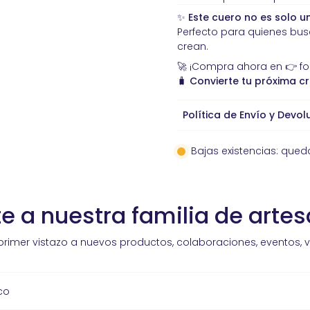
✨
Este cuero no es solo un
Perfecto para quienes bu
crean.
🚀 ¡Compra ahora en 👉
f
🧳
Convierte tu próxima cr
Política de Envío y Devol
Bajas existencias: qued
e a nuestra familia de arte
primer vistazo a nuevos productos, colaboraciones, eventos, 
co