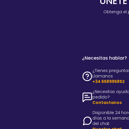
ÚNETE
Obtenga el 
¿Necesitas hablar?
¿Tienes pregunta
Llamanos
+34 658995852
¿Necesitas ayuda
pedido?
Contactanos
Disponible 24 hora
días a la semana
del chat