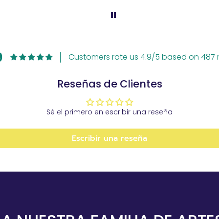
9
Customers rate us 4.9/5 based on 487 r
Reseñas de Clientes
Sé el primero en escribir una reseña
Escribir una reseña