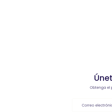
Únet
Obtenga el 
Correo electróni