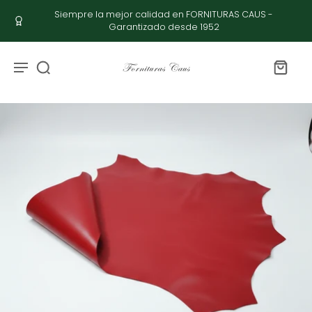
Siempre la mejor calidad en FORNITURAS CAUS -
Garantizado desde 1952