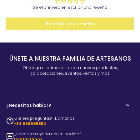
Sé el primero en escribir una reseña
Escribir una reseña
ÚNETE A NUESTRA FAMILIA DE ARTESANOS
Obtenga el primer vistazo a nuevos productos,
colaboraciones, eventos, ventas y más
¿Necesitas hablar?
¿Tienes preguntas?. Llamanos
+34 658995852
¿Necesitas ayuda con tu pedido?
Contactanos