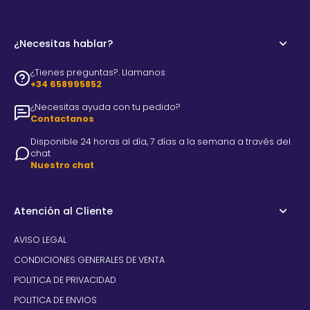
¿Necesitas hablar?
¿Tienes preguntas?. Llamanos
+34 658995852
¿Necesitas ayuda con tu pedido?
Contactanos
Disponible 24 horas al día, 7 días a la semana a través del
chat
Nuestro chat
Atención al Cliente
AVISO LEGAL
CONDICIONES GENERALES DE VENTA
POLITICA DE PRIVACIDAD
POLITICA DE ENVIOS