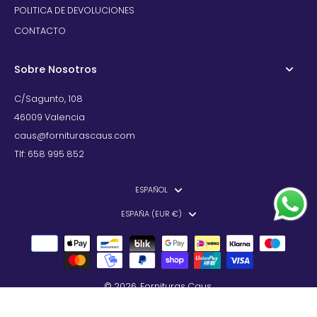
POLITICA DE DEVOLUCIONES
CONTACTO
Sobre Nosotros
C/Sagunto, 108
46009 Valencia
caus@forniturascaus.com
Tlf: 658 995 852
ESPAÑOL
ESPAÑA (EUR €)
© 2026,
Fornituras Caus
.
Tecnología de Shopify