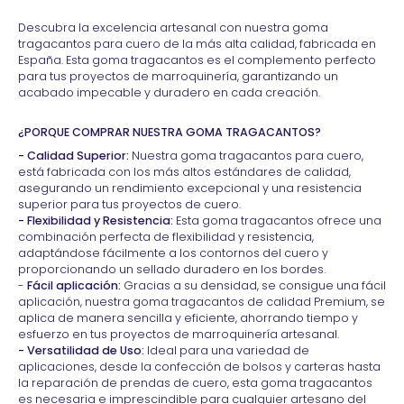
Descubra la excelencia artesanal con nuestra goma
tragacantos para cuero de la más alta calidad, fabricada en
España. Esta goma tragacantos es el complemento perfecto
para tus proyectos de marroquinería, garantizando un
acabado impecable y duradero en cada creación.
¿PORQUE COMPRAR NUESTRA GOMA TRAGACANTOS?
- Calidad Superior:
Nuestra goma tragacantos para cuero,
está fabricada con los más altos estándares de calidad,
asegurando un rendimiento excepcional y una resistencia
superior para tus proyectos de cuero.
- Flexibilidad y Resistencia:
Esta goma tragacantos ofrece una
combinación perfecta de flexibilidad y resistencia,
adaptándose fácilmente a los contornos del cuero y
proporcionando un sellado duradero en los bordes.
-
Fácil aplicación:
Gracias a su densidad, se consigue una fácil
aplicación, nuestra goma tragacantos de calidad Premium, se
aplica de manera sencilla y eficiente, ahorrando tiempo y
esfuerzo en tus proyectos de marroquinería artesanal.
- Versatilidad de Uso:
Ideal para una variedad de
aplicaciones, desde la confección de bolsos y carteras hasta
la reparación de prendas de cuero, esta goma tragacantos
es necesaria e imprescindible para cualquier artesano del