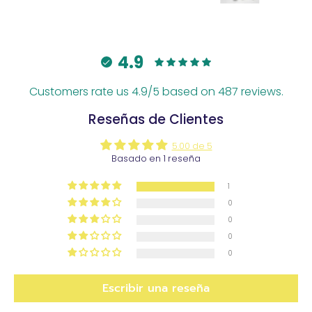
4.9
Customers rate us 4.9/5 based on 487 reviews.
Reseñas de Clientes
5.00 de 5
Basado en 1 reseña
1
0
0
0
0
Escribir una reseña