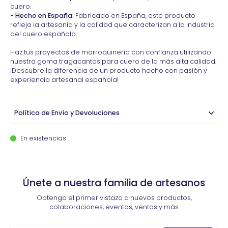
cuero.
- Hecho en España:
Fabricado en España, este producto
refleja la artesanía y la calidad que caracterizan a la industria
del cuero española.
Haz tus proyectos de marroquinería con confianza utilizando
nuestra goma tragacantos para cuero de la más alta calidad.
¡Descubre la diferencia de un producto hecho con pasión y
experiencia artesanal española!
Política de Envío y Devoluciones
En existencias
Únete a nuestra familia de artesanos
Obtenga el primer vistazo a nuevos productos,
colaboraciones, eventos, ventas y más