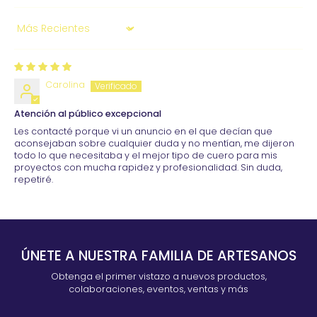
Sort by
Carolina
Atención al público excepcional
Les contacté porque vi un anuncio en el que decían que
aconsejaban sobre cualquier duda y no mentían, me dijeron
todo lo que necesitaba y el mejor tipo de cuero para mis
proyectos con mucha rapidez y profesionalidad. Sin duda,
repetiré.
ÚNETE A NUESTRA FAMILIA DE ARTESANOS
Obtenga el primer vistazo a nuevos productos,
colaboraciones, eventos, ventas y más