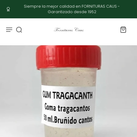
Siempre la mejor calidad en FORNITURAS CAUS -
Garantizado desde 1952