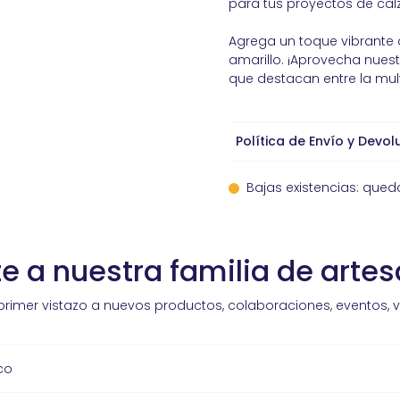
para tus proyectos de cal
Agrega un toque vibrante 
amarillo. ¡Aprovecha nues
que destacan entre la multi
Política de Envío y Devol
Bajas existencias: qued
e a nuestra familia de arte
primer vistazo a nuevos productos, colaboraciones, eventos, 
co