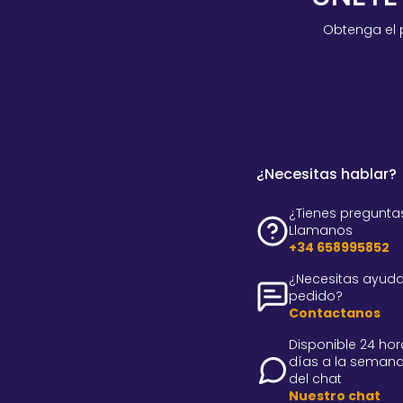
Obtenga el 
¿Necesitas hablar?
¿Tienes pregunta
Llamanos
+34 658995852
¿Necesitas ayuda
pedido?
Contactanos
Disponible 24 hora
días a la semana
del chat
Nuestro chat