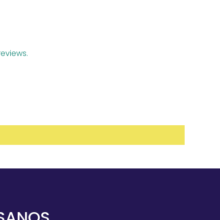
eviews.
ESANOS