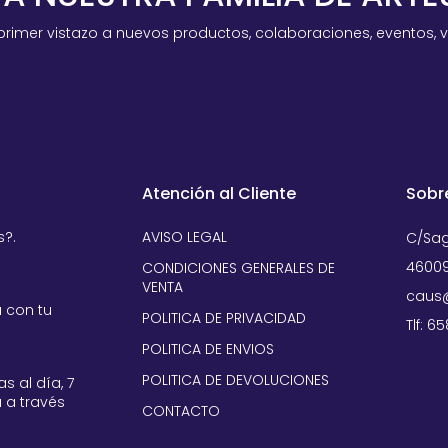
primer vistazo a nuevos productos, colaboraciones, eventos, 
Atención al Cliente
Sobr
s?.
AVISO LEGAL
C/Sag
46009
CONDICIONES GENERALES DE
VENTA
caus@
 con tu
POLITICA DE PRIVACIDAD
Tlf: 6
POLITICA DE ENVIOS
POLITICA DE DEVOLUCIONES
s al día, 7
 a través
CONTACTO