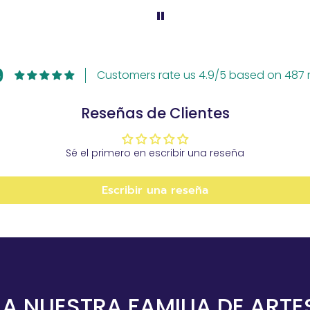
9
Customers rate us 4.9/5 based on 487 r
Reseñas de Clientes
Sé el primero en escribir una reseña
Escribir una reseña
 A NUESTRA FAMILIA DE ART