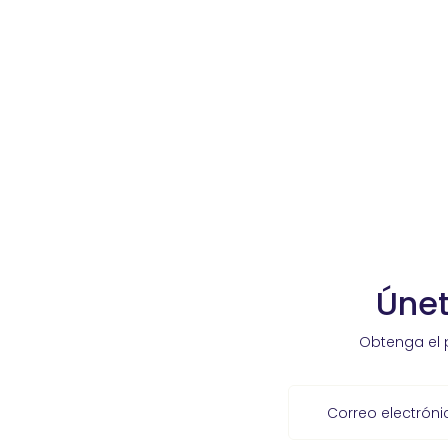
Únet
Obtenga el 
Correo electróni